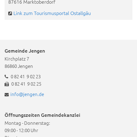
87616 Marktoberdorf
Link zum Tourismusportal Ostallgäu
Gemeinde Jengen
Kirchplatz 7
86860 Jengen
0 82 41 9 02 23
0 82 41 9 02 25
info@jengen.de
Öffnungszeiten Gemeindekanzlei
Montag - Donnerstag:
09:00 - 12:00 Uhr