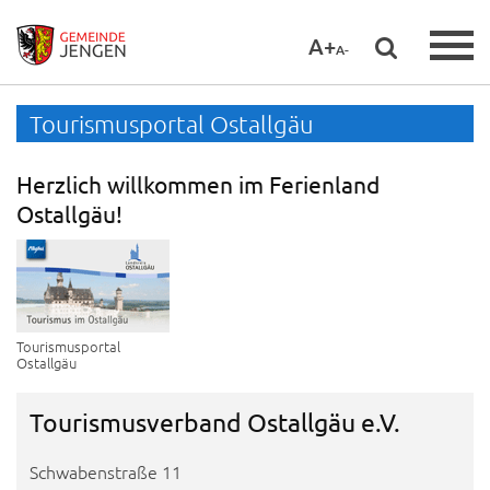
A+
A-
Tourismusportal Ostallgäu
Herzlich willkommen im Ferienland
Ostallgäu!
Tourismusportal
Ostallgäu
Tourismusverband Ostallgäu e.V.
Schwabenstraße 11