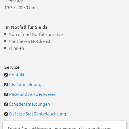
Dienstag:
19:30 - 20:30 Uhr
Im Notfall für Sie da
Notruf und Notfallkontakte
Apotheken Notdienst
Kliniken
Service
Kontakt
KFZ-Ummeldung
Pass- und Ausweiswesen
Schadensmeldungen
Defekte Straßenbeleuchtung
Pendlerportal & Mitfahrzentrale
Wenn Sie zustimmen, verwenden wir an mehreren