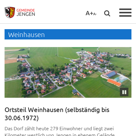
A+
A-
Weinhausen
Pausie
Ortsteil Weinhausen (selbständig bis
30.06.1972)
Das Dorf zählt heute 279 Einwohner und liegt zwei
Kilometer westlich von Jengen in ebenem Gelände.