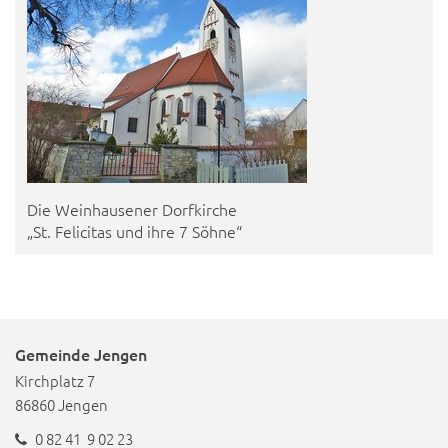
Die Weinhausener Dorfkirche
„St. Felicitas und ihre 7 Söhne“
Gemeinde Jengen
Kirchplatz 7
86860 Jengen
0 82 41 9 02 23