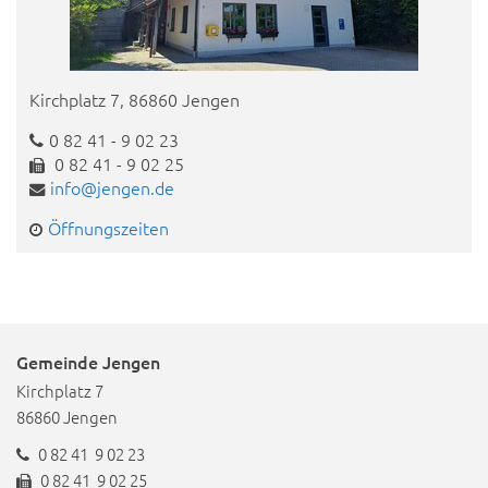
Kirchplatz 7, 86860 Jengen
0 82 41 - 9 02 23
0 82 41 - 9 02 25
info@jengen.de
Öffnungszeiten
Gemeinde Jengen
Kirchplatz 7
86860 Jengen
0 82 41 9 02 23
0 82 41 9 02 25