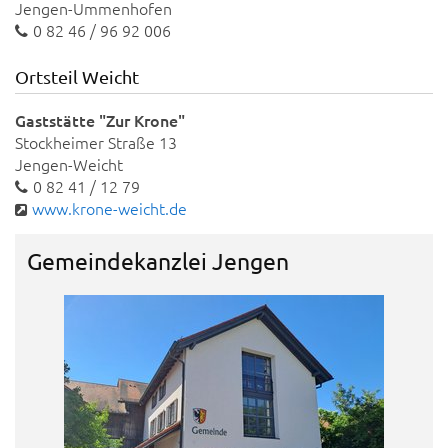
Jengen-Ummenhofen
0 82 46 / 96 92 006
Ortsteil Weicht
Gaststätte "Zur Krone"
Stockheimer Straße 13
Jengen-Weicht
0 82 41 / 12 79
www.krone-weicht.de
Gemeindekanzlei Jengen