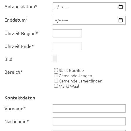
Anfangsdatum
*
Enddatum
*
Uhrzeit Beginn
*
Uhrzeit Ende
*
Bild
Stadt Buchloe
Bereich
*
Gemeinde Jengen
Gemeinde Lamerdingen
Markt Waal
Kontaktdaten
Vorname
*
Nachname
*