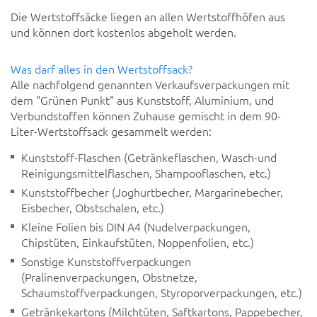
Die Wertstoffsäcke liegen an allen Wertstoffhöfen aus
und können dort kostenlos abgeholt werden.
Was darf alles in den Wertstoffsack?
Alle nachfolgend genannten Verkaufsverpackungen mit
dem "Grünen Punkt" aus Kunststoff, Aluminium, und
Verbundstoffen können Zuhause gemischt in dem 90-
Liter-Wertstoffsack gesammelt werden:
Kunststoff-Flaschen (Getränkeflaschen, Wasch-und
Reinigungsmittelflaschen, Shampooflaschen, etc.)
Kunststoffbecher (Joghurtbecher, Margarinebecher,
Eisbecher, Obstschalen, etc.)
Kleine Folien bis DIN A4 (Nudelverpackungen,
Chipstüten, Einkaufstüten, Noppenfolien, etc.)
Sonstige Kunststoffverpackungen
(Pralinenverpackungen, Obstnetze,
Schaumstoffverpackungen, Styroporverpackungen, etc.)
Getränkekartons (Milchtüten, Saftkartons, Pappebecher,