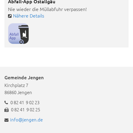
Abfall-App Ostallgäu
Nie wieder die Müllabfuhr verpassen!
Nähere Details
Gemeinde Jengen
Kirchplatz 7
86860 Jengen
0 82 41 9 02 23
0 82 41 9 02 25
info@jengen.de