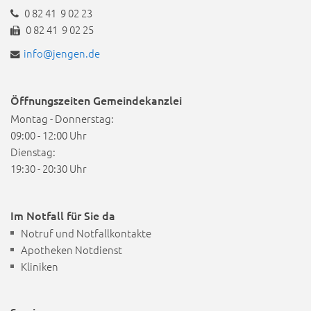
0 82 41 9 02 23
0 82 41 9 02 25
info@jengen.de
Öffnungszeiten Gemeindekanzlei
Montag - Donnerstag:
09:00 - 12:00 Uhr
Dienstag:
19:30 - 20:30 Uhr
Im Notfall für Sie da
Notruf und Notfallkontakte
Apotheken Notdienst
Kliniken