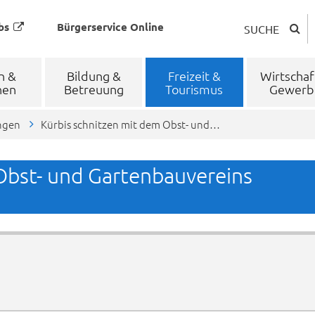
bs
Bürgerservice Online
SUCHE
n &
Bildung &
Freizeit &
Wirtschaf
nen
Betreuung
Tourismus
Gewerb
ngen
Kürbis schnitzen mit dem Obst- und…
Obst- und Gartenbauvereins