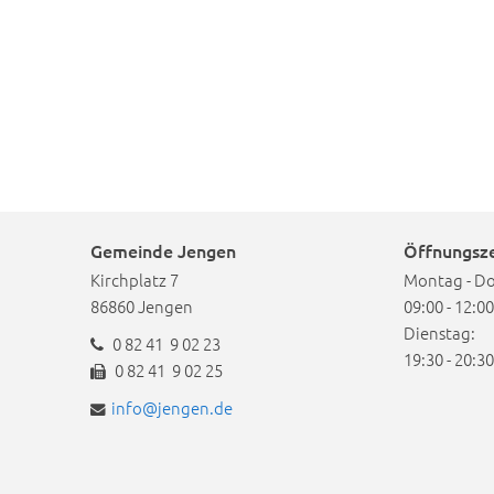
Gemeinde Jengen
Öffnungsz
Kirchplatz 7
Montag - D
86860 Jengen
09:00 - 12:0
Dienstag:
0 82 41 9 02 23
19:30 - 20:3
0 82 41 9 02 25
info@jengen.de