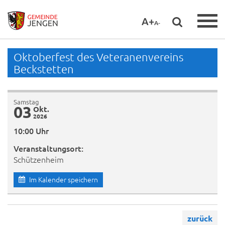
A+
A-
Oktoberfest des Veteranenvereins
Beckstetten
Samstag
03
Okt.
2026
10:00 Uhr
Veranstaltungsort:
Schützenheim
Im Kalender speichern
zurück