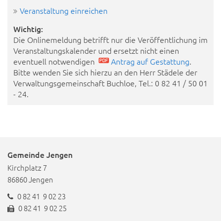
Veranstaltung einreichen
Wichtig:
Die Onlinemeldung betrifft nur die Veröffentlichung im
Veranstaltungskalender und ersetzt nicht einen
eventuell notwendigen
Antrag auf Gestattung
.
Bitte wenden Sie sich hierzu an den Herr Städele der
Verwaltungsgemeinschaft Buchloe, Tel.: 0 82 41 / 50 01
- 24.
Gemeinde Jengen
Kirchplatz 7
86860 Jengen
0 82 41 9 02 23
0 82 41 9 02 25